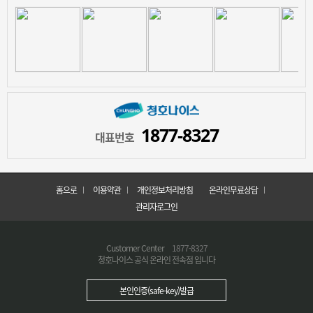
1877-8327
대표번호
홈으로
이용약관
개인정보처리방침
온라인무료상담
관리자로그인
Customer Center
1877-8327
청호나이스 공식 온라인 전속점 입니다
본인인증(safe-key)발급