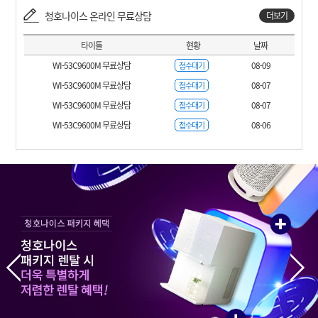
청호나이스 온라인 무료상담
더보기
타이틀
현황
날짜
WI-53C9600M 무료상담
08-09
접수대기
WI-53C9600M 무료상담
08-07
접수대기
WI-53C9600M 무료상담
08-07
접수대기
WI-53C9600M 무료상담
08-06
접수대기