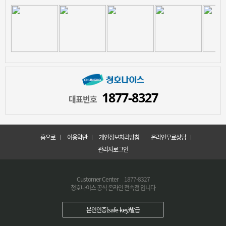
1877-8327
대표번호
홈으로
이용약관
개인정보처리방침
온라인무료상담
관리자로그인
Customer Center
1877-8327
청호나이스 공식 온라인 전속점 입니다
본인인증(safe-key)발급