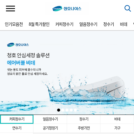
인기모음전
8월 특가할인
커피정수기
얼음정수기
정수기
비데
커피정수기
얼음정수기
정수기
비데
연수기
공기청정기
주방가전
가구