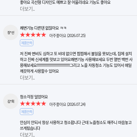
좋아요 곡선형 디자인도 예쁘고 잘 어울리네요 기능도 좋아요
더보기..
쾌변기능 다른덴 없잖아요 ㅋㅋ
장*선
아주좋아요
(2026.07.25)
제품만족
저 진짜 변비도 심하고 또 비데 없으면 찝찝해서 볼일을 못보는데, 집에 설치
하고 진짜 신세계를 맛보고 있어요쾌변기능 사용해보세요 두번 열번 백번 사
용해보세요!!!!!!!!!!!!!!!!!!!!!!!!!!!!!!!!!!!!그리고 노즐 자동청소 기능도 있어서 매일
깨끗하게 사용할수 있어요
더보기..
청소걱정 덜었어요
김*희
아주좋아요
(2026.07.24)
제품만족
안심이 안되서 항상 사용하고 청소합니다 근데 노즐청소도 해주니 마음놓고
쓰게됬습니다
더보기..