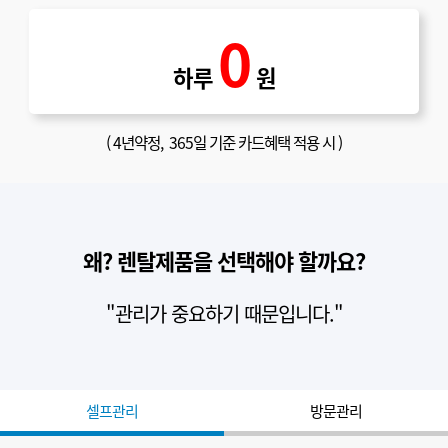
0
하루
원
(
4년약정
, 365일 기준 카드혜택 적용 시 )
왜? 렌탈제품을 선택해야 할까요?
"관리가 중요하기 때문입니다."
셀프관리
방문관리