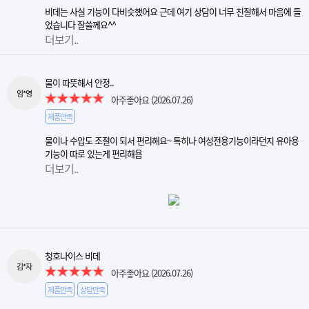
비데는 사실 기능이 다비슷했어요 근데 여기 상담이 너무 친절해서 마음에 들
었습니다 잘쓸께요^^
더보기..
물이 따뜻해서 안정..
임*영
아주좋아요
(2026.07.26)
제품만족
물이나 수압도 조절이 되서 편리해요~ 특히나 여성전용기능이라던지 유아용
기능이 따로 있는게 편리해욤
더보기..
청호나이스 비데
김*자
아주좋아요
(2026.07.26)
제품만족
상담만족