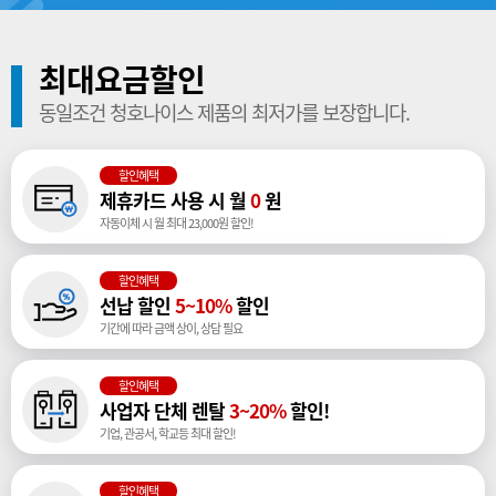
최대요금할인
동일조건 청호나이스 제품의 최저가를 보장합니다.
할인혜택
제휴카드 사용 시 월
0
원
자동이체 시 월 최대 23,000원 할인!
할인혜택
선납 할인
5~10%
할인
기간에 따라 금액 상이, 상담 필요
할인혜택
사업자 단체 렌탈
3~20%
할인!
기업, 관공서, 학교등 최대 할인!
할인혜택