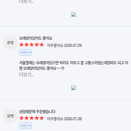
더보기..
오래앉아있어도 좋아요
김*운
아주좋아요
(2026.07.29)
제품만족
겨울철에는 오래앉아있으면 허리도 아프고 좀 고통스러웠는데엉따도 되고 이
젠 오래앉아있어도 좋아요~~~!!!
더보기..
상담때문에 주문했습니다
김*연
아주좋아요
(2026.07.28)
제품만족