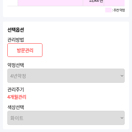
13,900 원
: 추천 약정
선택옵션
관리방법
방문관리
약정선택
관리주기
4개월관리
색상선택