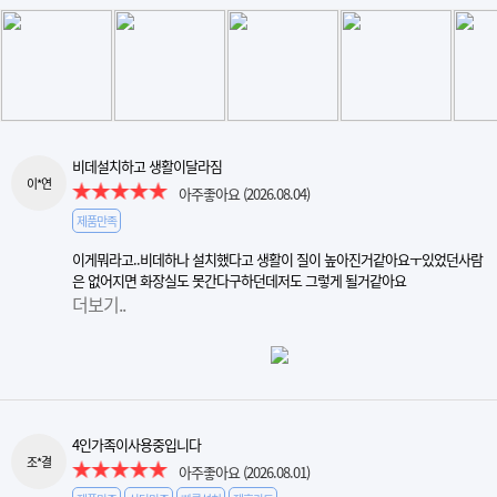
비데설치하고 생활이달라짐
이*연
아주좋아요
(2026.08.04)
제품만족
이게뭐라고..비데하나 설치했다고 생활이 질이 높아진거같아요ㅜ있었던사람
은 없어지면 화장실도 못간다구하던데저도 그렇게 될거같아요
더보기..
4인가족이사용중입니다
조*결
아주좋아요
(2026.08.01)